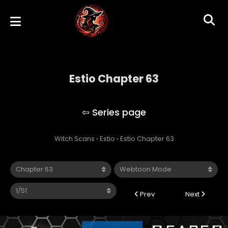
Estio Chapter 63
Estio
Witch Scans
›
Estio
›
Estio Chapter 63
Prev
Next