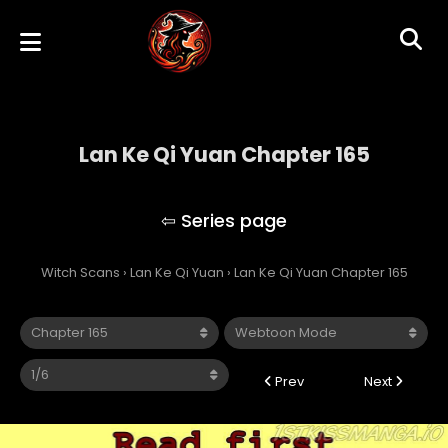
Lan Ke Qi Yuan Chapter 165
Lan Ke Qi Yuan
Witch Scans
›
Lan Ke Qi Yuan
›
Lan Ke Qi Yuan Chapter 165
Prev
Next