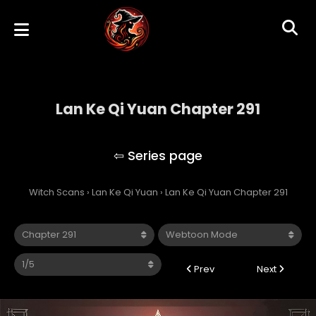
Lan Ke Qi Yuan Chapter 291
Lan Ke Qi Yuan
Witch Scans
›
Lan Ke Qi Yuan
›
Lan Ke Qi Yuan Chapter 291
Prev
Next