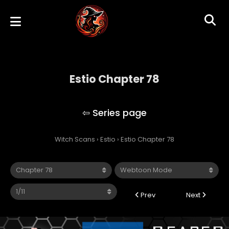
Estio Chapter 78
Estio
Witch Scans
›
Estio
›
Estio Chapter 78
Prev
Next