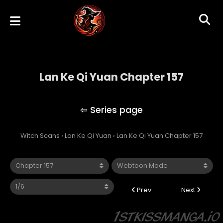
Lan Ke Qi Yuan Chapter 157
Lan Ke Qi Yuan
Witch Scans
›
Lan Ke Qi Yuan
›
Lan Ke Qi Yuan Chapter 157
Prev
Next