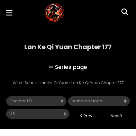
Lan Ke Qi Yuan Chapter 177
Lan Ke Qi Yuan
Witch Scans
›
Lan Ke Qi Yuan
›
Lan Ke Qi Yuan Chapter 177
Prev
Next