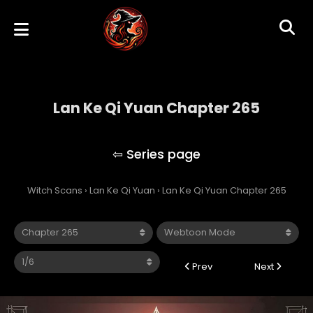
Lan Ke Qi Yuan Chapter 265
Lan Ke Qi Yuan
Witch Scans
›
Lan Ke Qi Yuan
›
Lan Ke Qi Yuan Chapter 265
Prev
Next