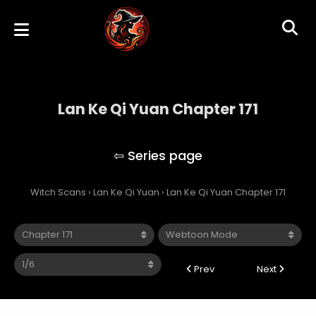
Lan Ke Qi Yuan Chapter 171
Lan Ke Qi Yuan
Witch Scans
›
Lan Ke Qi Yuan
›
Lan Ke Qi Yuan Chapter 171
Prev
Next